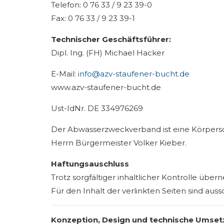
Telefon: 0 76 33 / 9 23 39-0
Fax: 0 76 33 / 9 23 39-1
Technischer Geschäftsführer:
Dipl. Ing. (FH) Michael Hacker
E-Mail:
info@azv-staufener-bucht.de
www.azv-staufener-bucht.de
Ust-IdNr. DE 334976269
Der Abwasserzweckverband ist eine Körpersch
Herrn Bürgermeister Volker Kieber.
Haftungsauschluss
Trotz sorgfältiger inhaltlicher Kontrolle über
Für den Inhalt der verlinkten Seiten sind auss
Konzeption, Design und technische Umset