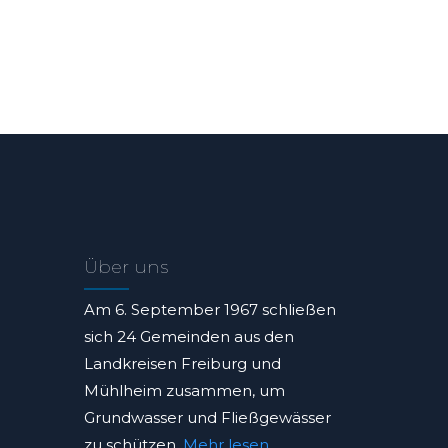
Über uns
Am 6. September 1967 schließen
sich 24 Gemeinden aus den
Landkreisen Freiburg und
Mühlheim zusammen, um
Grundwasser und Fließgewässer
zu schützen.
Mehr lesen