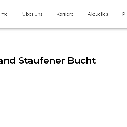
ome
Über uns
Karriere
Aktuelles
P
nd Staufener Bucht