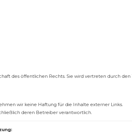
aft des öffentlichen Rechts. Sie wird vertreten durch de
nehmen wir keine Haftung für die Inhalte externer Links.
chließlich deren Betreiber verantwortlich.
zung: